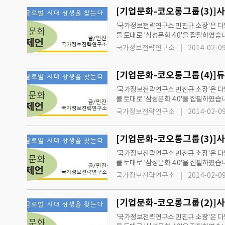
[기업문화-코오롱그룹(3)
'국가정보전략연구소 민진규 소장'은 다양
를 토대로 '삼성문화 4.0'을 집필하였습니다. 또한, '국가정보전략연구소'와 '그린경제'는 2012년 7월 11일 수요일자 신문부터
단과 제언'을 통해 지속성장과 발전을 
국가정보전략연구소
2014-02-09
[기업문화-코오롱그룹(4)]
'국가정보전략연구소 민진규 소장'은 다양
를 토대로 '삼성문화 4.0'을 집필하였습
과 제언'을 통해 지속성장과 발전을 제
국가정보전략연구소
2014-02-09
[기업문화-코오롱그룹(3)
'국가정보전략연구소 민진규 소장'은 다양
를 토대로 '삼성문화 4.0'을 집필하였습
과 제언'을 통해 지속성장과 발전을 제
국가정보전략연구소
2014-02-09
'국가정보전략연구소 민진규 소장'은 다양