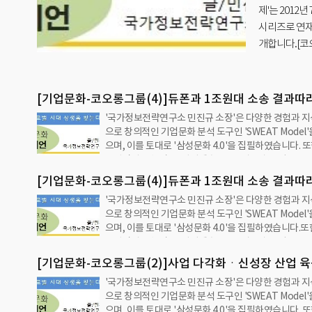
제'는 2012
시리즈로 연재하
개합니다.[코
PF '뇌관'…
기회'로 기존
[기업문화-코오롱그룹(4)]듀폰과 1조원대 소송 결과따
'국가정보전략연구소 민진규 소장'은 다양한 경험과 지
미래 달려[국가정보전략연구소]
으로 창의적인 기업문화 분석 도구인 'SWEAT Model
으며, 이를 토대로 '삼성문화 4.0'을 집필하였습니다. 또
보전략연구소'와 '그린경제'는 2012년 7월 11일 수요
터 '기업문화 진단과 제언'을 통해 지속성장과 발전을 
[기업문화-코오롱그룹(4)]듀폰과 1조원대 소송 결과따
획물을 시리즈로 연재하고 있습니다.2013년 10월 30
'국가정보전략연구소 민진규 소장'은 다양한 경험과 지
미래 달려[국가정보전략연구소]
실린 [한국기업문화 진단과 제언 - 코오롱그룹 편]을 
으로 창의적인 기업문화 분석 도구인 'SWEAT Model
[코오롱그룹의 기업문화(4)] 성과: 이익과 위험듀폰과 
으며, 이를 토대로 '삼성문화 4.0'을 집필하였습니다.또
송 결과따라 '그룹 미래' 달려건설쪽 PF '뇌관'…수직 
보전략연구소'와 '그린경제'는 2012년 7월 11일 수요
실 위험 증폭최첨단 '아라미드 섬유' 패소 땐 주력 섬유
터 '기업문화 진단과 제언'을 통해 지속성장과 발전을 
을까 우려'위기를 기회'로 기존사업과 접목된 …
[기업문화-코오롱그룹(2)]사업 다각화ㆍ신성장 산업 육
획물을 시리즈로 연재하고 있습니다.2013년 10월 30
'국가정보전략연구소 민진규 소장'은 다양한 경험과 지
경쟁력 확보 못해[국가정보전략연구소]
실린 [한국기업문화 진단과 제언 - 코오롱그룹 편]을 
으로 창의적인 기업문화 분석 도구인 'SWEAT Model
[코오롱그룹의 기업문화(4)] 성과: 이익과 위험듀폰과 
으며, 이를 토대로 '삼성문화 4.0'을 집필하였습니다. 또
송 결과따라 '그룹 미래' 달려건설쪽 PF '뇌관'…수직 