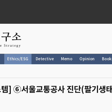
Ethics/ESG
Detective
Memo
Opinion
Book
스템] ⑥서울교통공사 진단(팔기생태