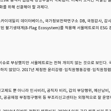
19로 승객이 급감해 경영부실이 악화됐다. 더욱이 노사간 치열한 갈
화를 위해 선결해야 할 과제다.
스카이데일리 데이터베이스, 국가정보전략연구소 DB, 국정감사, 감사
팔기생태계(8-Flag Ecosystem)를 적용해 서울메트로의 ESG 
 이슈로 부상했지만 서울메트로는 전혀 개의치 않는 것으로 보인다. 
제정하지 않았다. 2017년 제정한 윤리강령·임직원행동강령·임직원
고제도 뿐 아니라 인사비리, 공직자 비리, 갑의 부당행위, 예산낭비
신고, 공공재정 부정청구행위 등 부조리신고센터는 외형적으로 잘 운영