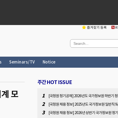
즐겨찾기 등록
RS
s
Seminars/TV
Notice
주간 HOT ISSUE
계 모
1
[국정원 정기공채] 2026년도 국가정보원 하반기 
채 사전 공고문(원서접수 : 2026.07.13(월). 10:00 ~
2
[국정원 채용 정보] 2025년도 국가정보원 일반직 9
07.31(금). 16:00)
용 공고[2025.11.7(금) 14:00 ~ 11.28(금) 14:00]
3
[국정원 채용 정보] 2026년 상반기 국가정보원 정