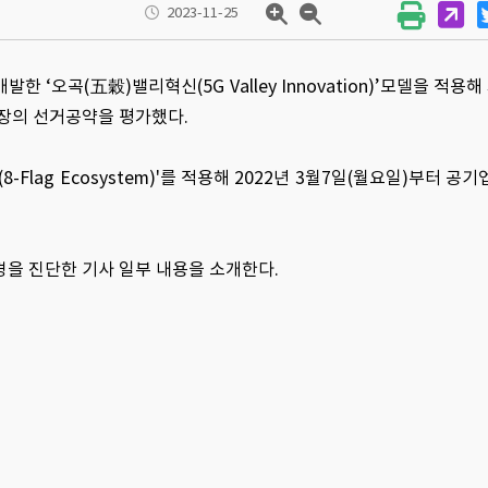
2023-11-25
발한 ‘오곡(五穀)밸리혁신(5G Valley Innovation)’모델을 적
체장의 선거공약을 평가했다.
lag Ecosystem)'를 적용해 2022년 3월7일(월요일)부터 공기
환경을 진단한 기사 일부 내용을 소개한다.