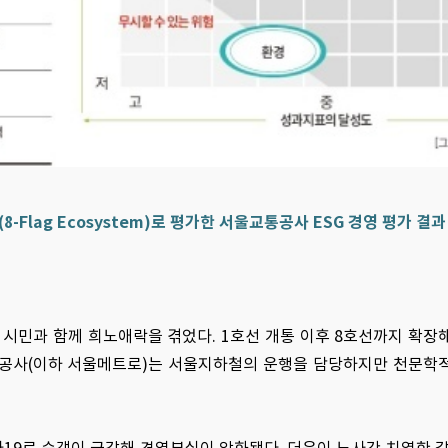
lag Ecosystem)로 평가한 서울교통공사 ESG 경영 평가 결과
0만 시민과 함께 희노애락을 겪었다. 1호선 개통 이후 8호선까지 확장
교통공사(이하 서울메트로)는 서울지하철의 운행을 담당하지만 천문학