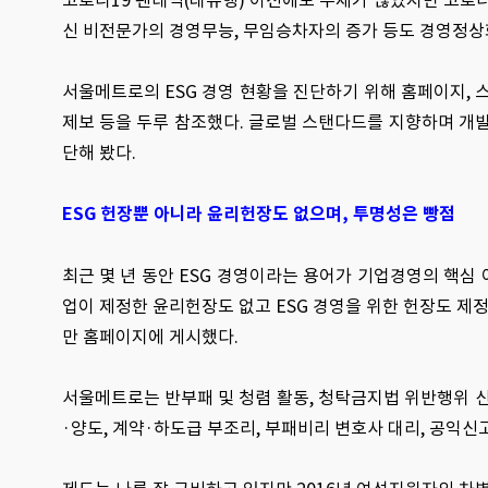
코로나19 팬데믹(대유행) 이전에도 부채가 많았지만 코로나
신 비전문가의 경영무능, 무임승차자의 증가 등도 경영정상
서울메트로의 ESG 경영 현황을 진단하기 위해 홈페이지, 
제보 등을 두루 참조했다. 글로벌 스탠다드를 지향하며 개발된 
단해 봤다.
ESG 헌장뿐 아니라 윤리헌장도 없으며, 투명성은 빵점
최근 몇 년 동안 ESG 경영이라는 용어가 기업경영의 핵심
업이 제정한 윤리헌장도 없고 ESG 경영을 위한 헌장도 
만 홈페이지에 게시했다.
서울메트로는 반부패 및 청렴 활동, 청탁금지법 위반행위 신
·양도, 계약·하도급 부조리, 부패비리 변호사 대리, 공익