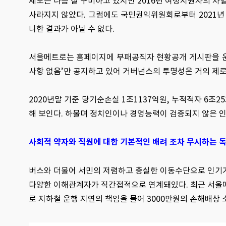
제도는 나름 잘 구비하고 있지만 2016년 여성지원자의 차별,
사라지지 않았다. 그럼에도 국민권익위원회로부터 2021년 
니한 결과가 아닐 수 없다.
서울메트로는 홈페이지에 부패공직자 현황공개 게시판을 운
사항 없음’만 공지하고 있어 거버넌스의 투명성은 거의 제로
2020년말 기준 당기순손실 1조1137억원, 누적적자 6
해 보인다. 하물며 정치인이나 경영능력이 검증되지 않은 
사회적 약자와 직원에 대한 기본적인 배려 조차 무시하는 
버스와 더불어 서민의 저렴하고 충실한 이동수단으로 인기
다양한 이해관계자가 직간접적으로 연계돼있다. 최근 서
로 지하철 운행 지연의 책임을 물어 3000만원의 손해배상 