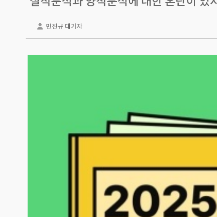
질적분석과 양적분석에 대한 혼란이 있지
민진규 대기자