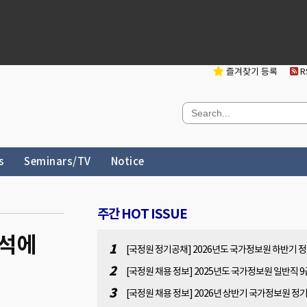
즐겨찾기 등록
RS
s
Seminars/TV
Notice
주간 HOT ISSUE
분석에
1
[국정원 정기공채] 2026년도 국가정보원 하반기 
채 사전 공고문(원서접수 : 2026.07.13(월). 10:00 ~
2
[국정원 채용 정보] 2025년도 국가정보원 일반직 9
07.31(금). 16:00)
용 공고[2025.11.7(금) 14:00 ~ 11.28(금) 14:00]
3
[국정원 채용 정보] 2026년 상반기 국가정보원 정