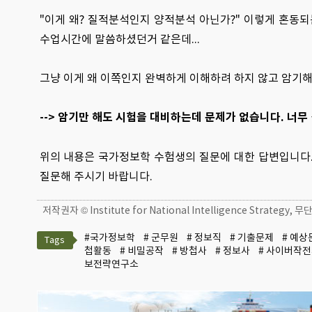
"이게 왜? 질적분석인지 양적분석 아닌가?" 이렇게 혼동
수업시간에 말씀하셨던거 같은데...
그냥 이게 왜 이쪽인지 완벽하게 이해하려 하지 않고 암기
--> 암기만 해도 시험을 대비하는데 문제가 없습니다. 너무
위의 내용은 국가정보학 수험생의 질문에 대한 답변입니다. 공부
질문해 주시기 바랍니다.
저작권자 © Institute for National Intelligence Strategy
#국가정보학
# 군무원
# 정보직
# 기출문제
# 예상
Tags
첩활동
# 비밀공작
# 방첩사
# 정보사
# 사이버작
보전략연구소