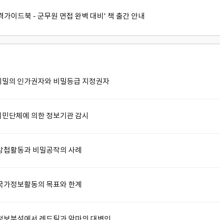
 합격가이드북 - 군무원 면접 완벽 대비' 책 출간 안내
.. 비밀의 인가권자와 비밀등급 지정권자
..시민단체에 의한 정보기관 감시
.. 방첩활동과 비밀공작의 사례
.. 국가정보활동의 목표와 한계
... 정보분석에서 레드팀과 악마의 대변인