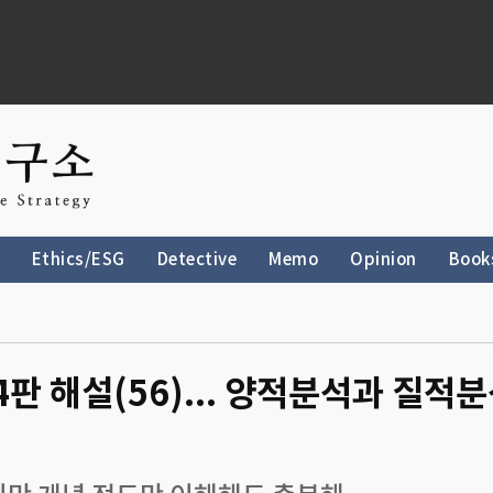
Ethics/ESG
Detective
Memo
Opinion
Book
4판 해설(56)... 양적분석과 질적