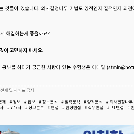
되는 것들이 있습니다. 의사결정나무 기법도 양적인지 질적인지 의
해서 해결하는게 좋을까요?
 깊이 고민하지 마세요.
를 하다가 궁금한 사항이 있는 수험생은 이메일 (stmin@hotmai
, 무단전재 및 재배포 금지
문제
# 정보
# 첩보
# 정보분석
# 질적분석
# 양적분석
# 의사결정나무
전사
# 777사
# 정보본부
# 면접
# 인성면접
# 직무면접
# PT면접
# 